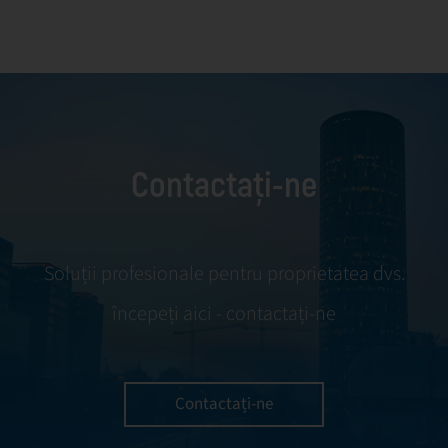
nouă strategie pentru viitorul First Facility
Group.
Contactați-ne
Soluții profesionale pentru proprietatea dvs.
începeți aici - contactați-ne
Contactați-ne