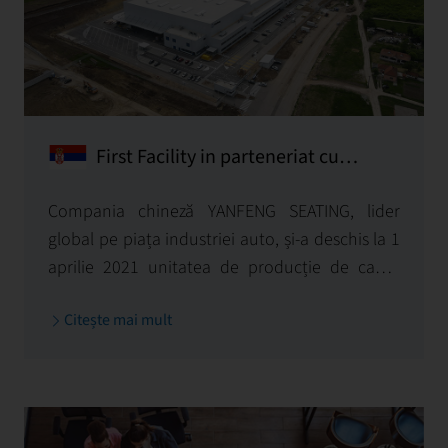
First Facility in parteneriat cu
YANFENG SEATING
Compania chineză YANFENG SEATING, lider
global pe piața industriei auto, și-a deschis la 1
aprilie 2021 unitatea de producție de cadre
metalice pentru scaune auto din Kragujevac,
Citește mai mult
Serbia.