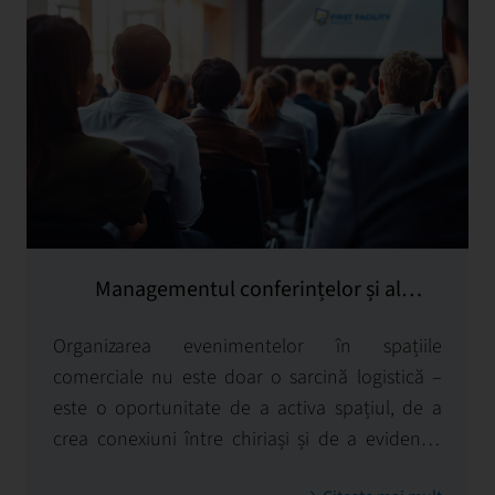
Managementul conferințelor și al
evenimentelor
Organizarea evenimentelor în spațiile
comerciale nu este doar o sarcină logistică –
este o oportunitate de a activa spațiul, de a
crea conexiuni între chiriași și de a evidenția
brandul proprietarului.