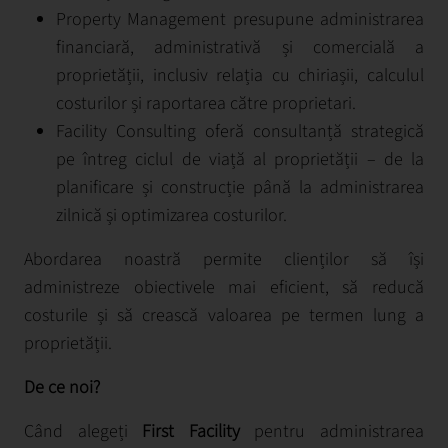
Property Management presupune administrarea
financiară, administrativă și comercială a
proprietății, inclusiv relația cu chiriașii, calculul
costurilor și raportarea către proprietari.
Facility Consulting oferă consultanță strategică
pe întreg ciclul de viață al proprietății – de la
planificare și construcție până la administrarea
zilnică și optimizarea costurilor.
Abordarea noastră permite clienților să își
administreze obiectivele mai eficient, să reducă
costurile și să crească valoarea pe termen lung a
proprietății.
De ce noi?
Când alegeți
First Facility
pentru administrarea