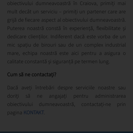
obiectivului dumneavoastră în Craiova, primiți mai
mult decât un serviciu – primiți un partener care are
grijă de fiecare aspect al obiectivului dumneavoastră.
Puterea noastră constă în experiență, flexibilitate și
dedicare clienților. Indiferent dacă este vorba de un
mic spațiu de birouri sau de un complex industrial
mare, echipa noastră este aici pentru a asigura o
calitate constantă și siguranță pe termen lung.
Cum să ne contactați?
Dacă aveți întrebări despre serviciile noastre sau
doriți să ne angajați pentru administrarea
obiectivului dumneavoastră, contactați-ne prin
pagina
KONTAKT
.